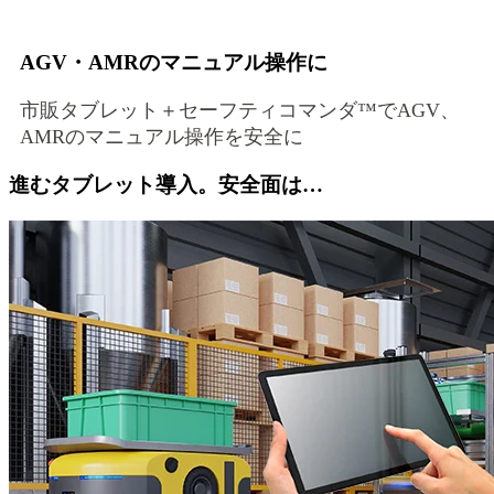
AGV・AMRのマニュアル操作に
市販タブレット＋セーフティコマンダ™でAGV、
AMRのマニュアル操作を安全に
進むタブレット導入。安全面は…