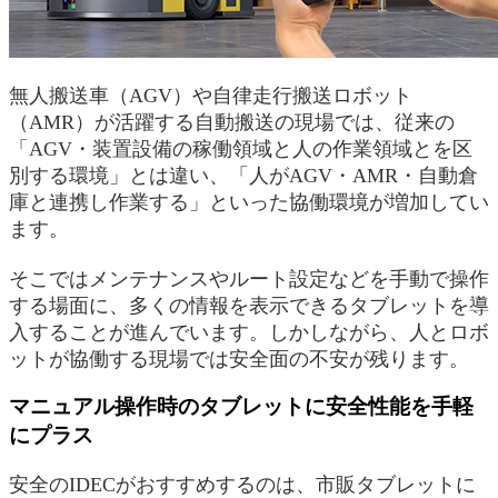
無人搬送車（AGV）や自律走行搬送ロボット
（AMR）が活躍する自動搬送の現場では、従来の
「AGV・装置設備の稼働領域と人の作業領域とを区
別する環境」とは違い、「人がAGV・AMR・自動倉
庫と連携し作業する」といった協働環境が増加してい
ます。
そこではメンテナンスやルート設定などを手動で操作
する場面に、多くの情報を表示できるタブレットを導
入することが進んでいます。しかしながら、人とロボ
ットが協働する現場では安全面の不安が残ります。
マニュアル操作時のタブレットに安全性能を手軽
にプラス
安全のIDECがおすすめするのは、市販タブレットに