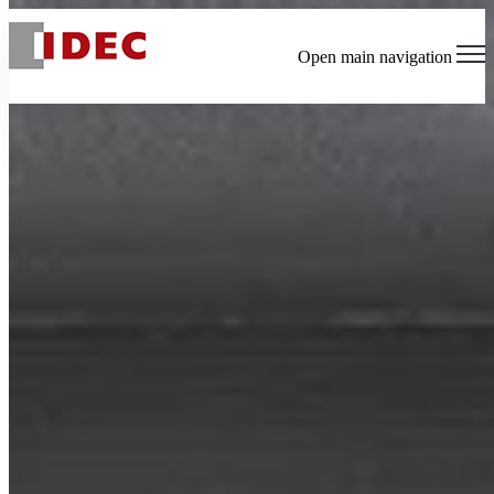
Open main navigation